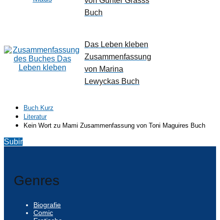
von Günter Grasss
Buch
Das Leben kleben
Zusammenfassung
von Marina
Lewyckas Buch
Buch Kurz
Literatur
Kein Wort zu Mami Zusammenfassung von Toni Maguires Buch
Subir
Genres
Biografie
Comic