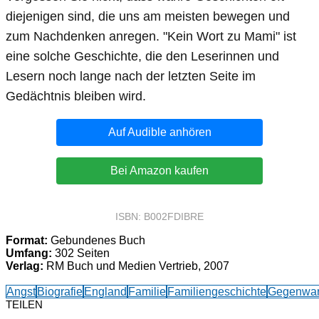
diejenigen sind, die uns am meisten bewegen und
zum Nachdenken anregen. "Kein Wort zu Mami" ist
eine solche Geschichte, die den Leserinnen und
Lesern noch lange nach der letzten Seite im
Gedächtnis bleiben wird.
Auf Audible anhören
Bei Amazon kaufen
ISBN: B002FDIBRE
Format:
Gebundenes Buch
Umfang:
302 Seiten
Verlag:
RM Buch und Medien Vertrieb, 2007
Angst
Biografie
England
Familie
Familiengeschichte
Gegenwar
TEILEN