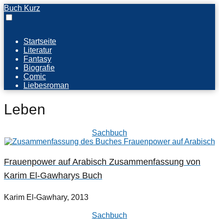
Buch Kurz
Startseite
Literatur
Fantasy
Biografie
Comic
Liebesroman
Leben
Sachbuch
Frauenpower auf Arabisch Zusammenfassung von
Karim El-Gawharys Buch
Karim El-Gawhary, 2013
Sachbuch