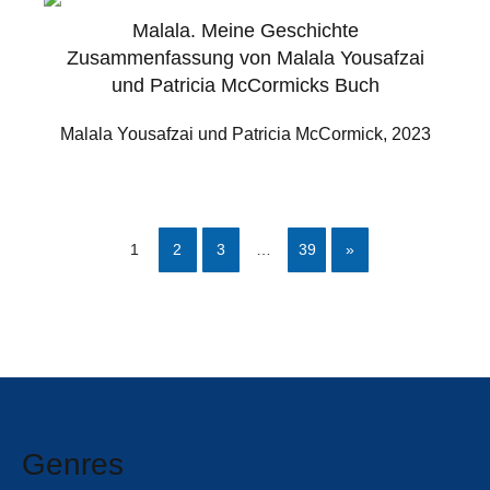
Malala. Meine Geschichte
Zusammenfassung von Malala Yousafzai
und Patricia McCormicks Buch
Malala Yousafzai und Patricia McCormick, 2023
1
2
3
…
39
»
Genres