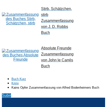
Stirb, Schätzchen,
stirb
Zusammenfassung
von J. D. Robbs
Buch
Absolute Freunde
Zusammenfassung
von John le Carrés
Buch
Buch Kurz
Krimi
Kains Opfer Zusammenfassung von Alfred Bodenheimers Buch
Subir