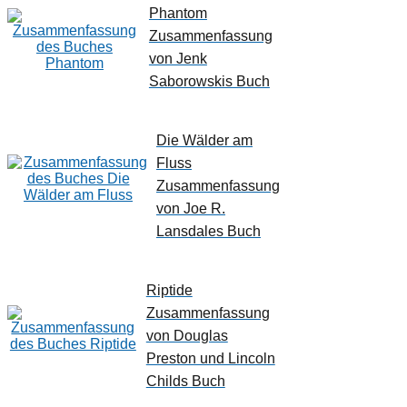
Phantom
Zusammenfassung
von Jenk
Saborowskis Buch
Die Wälder am
Fluss
Zusammenfassung
von Joe R.
Lansdales Buch
Riptide
Zusammenfassung
von Douglas
Preston und Lincoln
Childs Buch