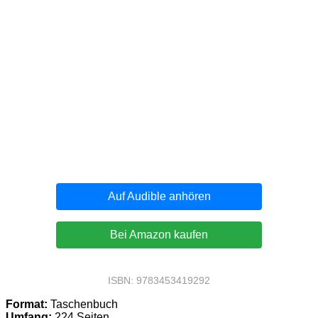
Auf Audible anhören
Bei Amazon kaufen
ISBN: 9783453419292
Format:
Taschenbuch
Umfang:
224 Seiten