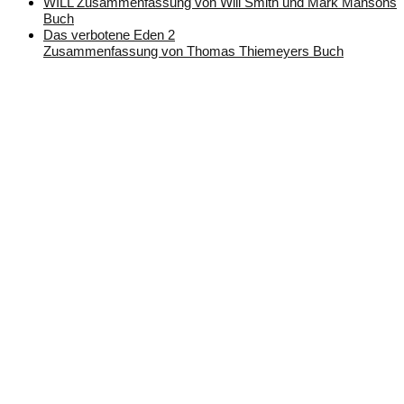
WILL Zusammenfassung von Will Smith und Mark Mansons
Buch
Das verbotene Eden 2
Zusammenfassung von Thomas Thiemeyers Buch